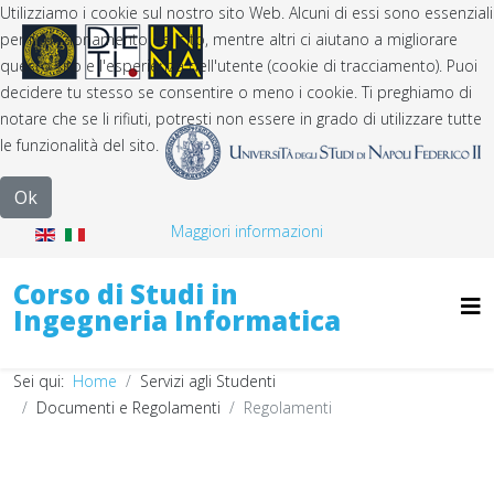
Utilizziamo i cookie sul nostro sito Web. Alcuni di essi sono essenziali
per il funzionamento del sito, mentre altri ci aiutano a migliorare
questo sito e l'esperienza dell'utente (cookie di tracciamento). Puoi
decidere tu stesso se consentire o meno i cookie. Ti preghiamo di
notare che se li rifiuti, potresti non essere in grado di utilizzare tutte
le funzionalità del sito.
Ok
Maggiori informazioni
Corso di Studi in
Ingegneria Informatica
Sei qui:
Home
Servizi agli Studenti
Documenti e Regolamenti
Regolamenti