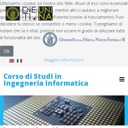
Utilizziamo i cookie sul nostro sito Web. Alcuni di essi sono essenziali
per il funzionamento del sito, mentre altri ci aiutano a migliorare
questo sito e l'esperienza dell'utente (cookie di tracciamento). Puoi
decidere tu stesso se consentire o meno i cookie. Ti preghiamo di
notare che se li rifiuti, potresti non essere in grado di utilizzare tutte
le funzionalità del sito.
Ok
Maggiori informazioni
Corso di Studi in
Ingegneria Informatica