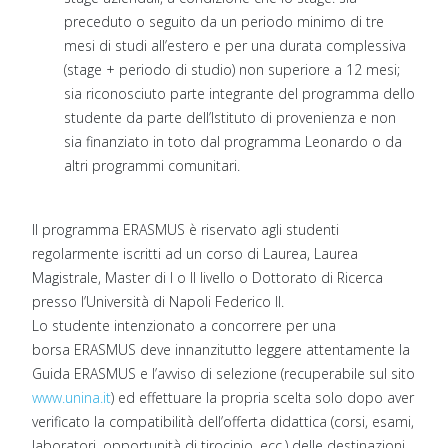
preceduto o seguito da un periodo minimo di tre
mesi di studi all’estero e per una durata complessiva
(stage + periodo di studio) non superiore a 12 mesi;
sia riconosciuto parte integrante del programma dello
studente da parte dell’Istituto di provenienza e non
sia finanziato in toto dal programma Leonardo o da
altri programmi comunitari.
Il programma ERASMUS è riservato agli studenti
regolarmente iscritti ad un corso di Laurea, Laurea
Magistrale, Master di I o II livello o Dottorato di Ricerca
presso l’Università di Napoli Federico II.
Lo studente intenzionato a concorrere per una
borsa ERASMUS deve innanzitutto leggere attentamente la
Guida ERASMUS e l’avviso di selezione (recuperabile sul sito
www.unina.it
) ed effettuare la propria scelta solo dopo aver
verificato la compatibilità dell’offerta didattica (corsi, esami,
laboratori, opportunità di tirocinio, ecc.) delle destinazioni