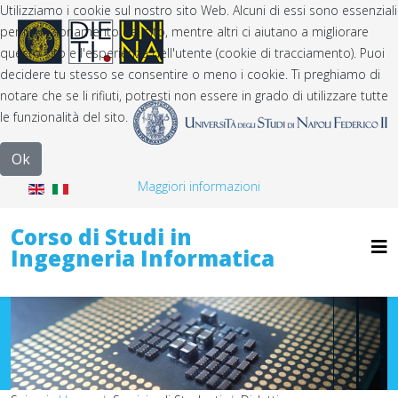
Utilizziamo i cookie sul nostro sito Web. Alcuni di essi sono essenziali
per il funzionamento del sito, mentre altri ci aiutano a migliorare
questo sito e l'esperienza dell'utente (cookie di tracciamento). Puoi
decidere tu stesso se consentire o meno i cookie. Ti preghiamo di
notare che se li rifiuti, potresti non essere in grado di utilizzare tutte
le funzionalità del sito.
Ok
Maggiori informazioni
Corso di Studi in
Ingegneria Informatica