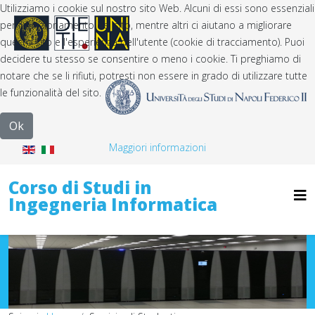
Utilizziamo i cookie sul nostro sito Web. Alcuni di essi sono essenziali
per il funzionamento del sito, mentre altri ci aiutano a migliorare
questo sito e l'esperienza dell'utente (cookie di tracciamento). Puoi
decidere tu stesso se consentire o meno i cookie. Ti preghiamo di
notare che se li rifiuti, potresti non essere in grado di utilizzare tutte
le funzionalità del sito.
Ok
Maggiori informazioni
Corso di Studi in
Ingegneria Informatica