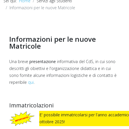
Sei qui:
Home
Servizi agli Studenti
Informazioni per le nuove Matricole
Informazioni per le nuove
Matricole
Una breve
presentazione
informativa del CdS, in cui sono
descritti gli obiettivi e l'organizzazione didattica e in cui
sono fornite alcune informazioni logistiche e di contatto è
reperibile
qui
.
Immatricolazioni
E' possibile immatricolarsi per l'anno accademic
ottobre 2025!