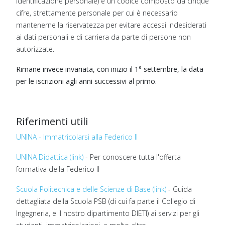
identificazione personale) è un codice composto da cinque
cifre, strettamente personale per cui è necessario
mantenerne la riservatezza per evitare accessi indesiderati
ai dati personali e di carriera da parte di persone non
autorizzate.
Rimane invece invariata, con inizio il 1° settembre, la data
per le iscrizioni agli anni successivi al primo.
Riferimenti utili
UNINA - Immatricolarsi alla Federico II
UNINA Didattica (link)
- Per conoscere tutta l'offerta
formativa della Federico II
Scuola Politecnica e delle Scienze di Base (link)
- Guida
dettagliata della Scuola PSB (di cui fa parte il Collegio di
Ingegneria, e il nostro dipartimento DIETI) ai servizi per gli